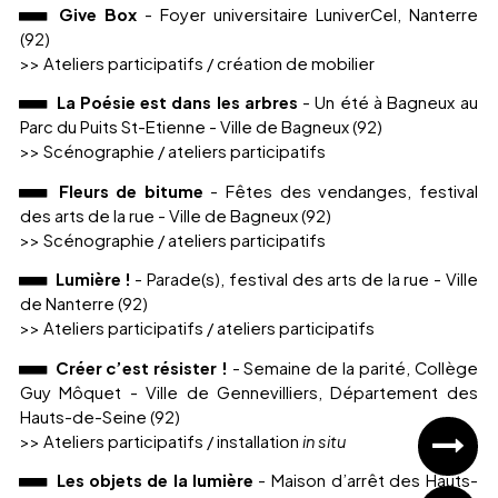
Give Box
- Foyer universitaire LuniverCel, Nanterre
(92)
>> Ateliers participatifs / création de mobilier
La Poésie est dans les arbres
- Un été à Bagneux au
Parc du Puits St-Etienne - Ville de Bagneux (92)
>> Scénographie / ateliers participatifs
Fleurs de bitume
- Fêtes des vendanges, festival
des arts de la rue - Ville de Bagneux (92)
>> Scénographie / ateliers participatifs
Lumière !
- Parade(s), festival des arts de la rue - Ville
de Nanterre (92)
>> Ateliers participatifs / ateliers participatifs
Créer c’est résister !
- Semaine de la parité, Collège
Guy Môquet - Ville de Gennevilliers, Département des
Hauts-de-Seine (92)
>> Ateliers participatifs / installation
in situ
Les objets de la lumière
- Maison d’arrêt des Hauts-