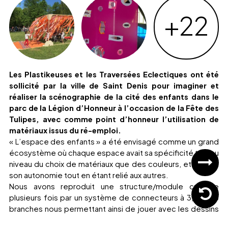
+22
Les Plastikeuses et les Traversées Eclectiques ont été
sollicité par la ville de Saint Denis pour imaginer et
réaliser la scénographie de la cité des enfants dans le
parc de la Légion d’Honneur à l’occasion de la Fête des
Tulipes, avec comme point d’honneur l’utilisation de
matériaux issus du ré-emploi.
« L’espace des enfants » a été envisagé comme un grand
écosystème où chaque espace avait sa spécificité tant au
niveau du choix de matériaux que des couleurs, et gardait
son autonomie tout en étant relié aux autres.
Nous avons reproduit une structure/module cubique
plusieurs fois par un système de connecteurs à 3, 4 ou 5
branches nous permettant ainsi de jouer avec les dessins
d’un espace.