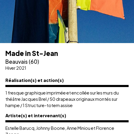
Made in St-Jean
Beauvais (60)
Hiver 2021
Réalisation(s) et action(s)
1 fresque graphique imprimée et encollée sur les murs du
théâtre Jacques Brel / 50 drapeaux originaux montés sur
hampe / 1 Structure-totem assise
Artiste(s) et intervenant(s)
Estelle Barucq, Johnny Boone, Anne Miniou et Florence