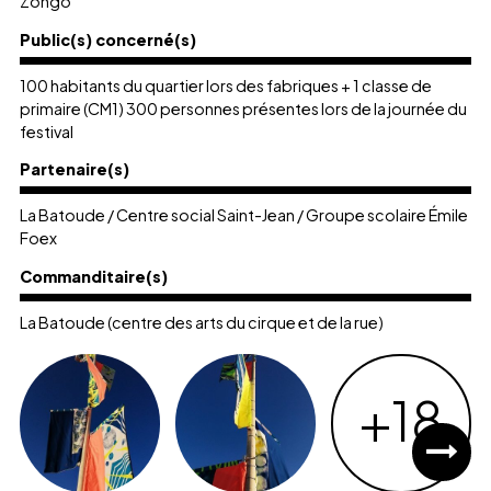
Zongo
Public(s) concerné(s)
100 habitants du quartier lors des fabriques + 1 classe de
primaire (CM1) 300 personnes présentes lors de la journée du
festival
Partenaire(s)
La Batoude / Centre social Saint-Jean / Groupe scolaire Émile
Foex
Commanditaire(s)
La Batoude (centre des arts du cirque et de la rue)
+18