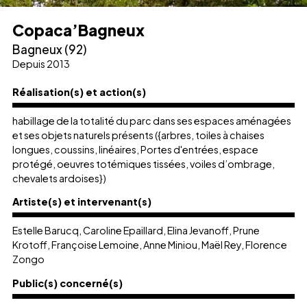
Copaca’Bagneux
Bagneux (92)
Depuis 2013
Réalisation(s) et action(s)
habillage de la totalité du parc dans ses espaces aménagées
et ses objets naturels présents ({arbres, toiles à chaises
longues, coussins, linéaires, Portes d'entrées, espace
protégé, oeuvres totémiques tissées, voiles d’ombrage,
chevalets ardoises})
Artiste(s) et intervenant(s)
Estelle Barucq, Caroline Epaillard, Elina Jevanoff, Prune
Krotoff, Françoise Lemoine, Anne Miniou, Maël Rey, Florence
Zongo
Public(s) concerné(s)